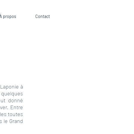
À propos
Contact
 Laponie à
 quelques
out donné
ver. Entre
les toutes
s le Grand