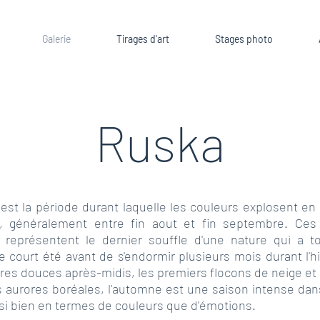
Galerie
Tirages d'art
Stages photo
Ruska
est la période durant laquelle les couleurs explosent en
e, généralement entre fin aout et fin septembre. Ces
 représentent le dernier souffle d'une nature qui a t
e court été avant de s'endormir plusieurs mois durant l'hi
ères douces après-midis, les premiers flocons de neige et 
 aurores boréales, l'automne est une saison intense dan
si bien en termes de couleurs que d'émotions.