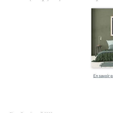
En savoir pl