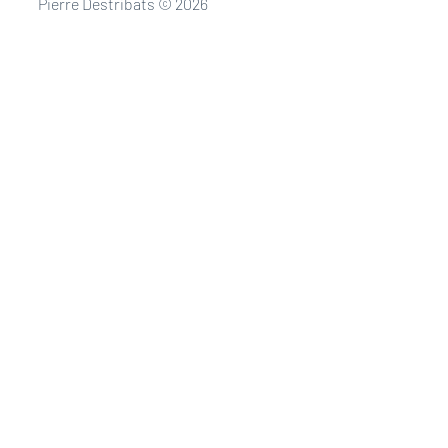
Pierre Destribats © 2026