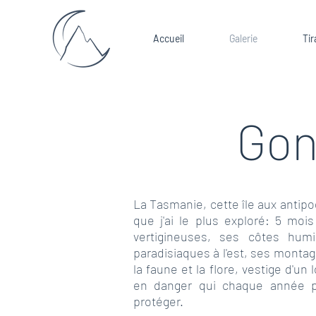
Accueil
Galerie
Tir
Go
La Tasmanie, cette île aux antipod
que j'ai le plus exploré: 5 mois
vertigineuses, ses côtes hum
paradisiaques à l'est, ses montag
la faune et la flore, vestige d'un
en danger qui chaque année p
protéger.